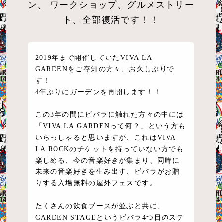
ン、
ワークショップ、グルメストリー
ト、全部復活です！！
2019年まで開催していたVIVA LA
GARDENをご存知の方々、お久しぶりで
す！
4年ぶりにガーデンを再開します！！
この3年の間にビバラに触れた方々の中には
「VIVA LA GARDENって何？」という方も
いらっしゃると思いますが、これはVIVA
LA ROCKのチケットを持っていない方でも
楽しめる、今の音楽好きが集まり、同時に
未来の音楽好きを生み出す、ビバラがお贈
りする入場無料の屋外フェスです。
たくさんの飲食ブースが並ぶと共に、
GARDEN STAGEというビバラ4つ目のステ