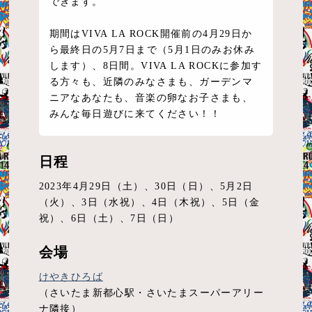
できます。
期間はVIVA LA ROCK開催前の4月29日か
ら最終日の5月7日まで（5月1日のみお休み
します）、8日間。VIVA LA ROCKに参加す
る方々も、近隣のみなさまも、ガーデンマ
ニアなあなたも、音楽の卵なお子さまも、
みんな毎日遊びに来てください！！
日程
2023年4月29日（土）、30日（日）、5月2日
（火）、3日（水祝）、4日（木祝）、5日（金
祝）、6日（土）、7日（日）
会場
けやきひろば
（さいたま新都心駅・さいたまスーパーアリー
ナ隣接）