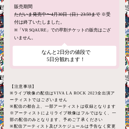
販売期間
ただいま発売中〜4月30日（日）23:59まで
※受
付は終了いたしました。
※「VR SQAURE」での早割チケットの販売はござ
いません。
なんと
2日分の値段で
5日分観れます！
【注意事項】
※ライブ映像の配信はVIVA LA ROCK 2023全出演ア
ーティストではございません
※配信の都合上、一部アーティストは収録となります
※アーティストによりライブ映像はフルではなく、一
部の配信のみとなります、予めご了承ください
※配信アーティスト及びスケジュールは予告なく変更