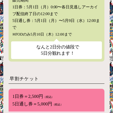
販売期間
1日券：5月1日（月）0:00〜各日見逃しアーカイ
ブ配信終了日の12:00まで
5日通し券：5月1日（月）〜5月9日（水）12:00ま
で
※FODのみ5月10日（木）12:00まで
なんと
2日分の値段で
5日分観れます！
早割チケット
1日券＝2,500円
（税込）
5日通し券＝5,000円
（税込）