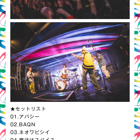
★セットリスト
01.アパシー
02.BAQN
03.ネオワビシイ