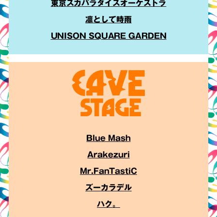
東京スカパラダイスオーケストラ
凛として時雨
UNISON SQUARE GARDEN
Blue Mash
Arakezuri
Mr.FanTastiC
ズーカラデル
ハク。