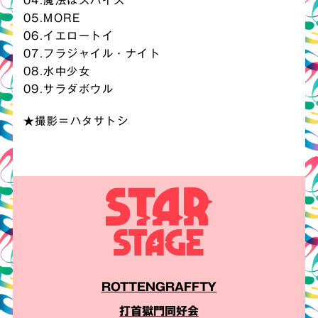
04.魔法はスパイス
05.MORE
06.イエロートイ
07.フラジャイル・ナイト
08.水中少女
09.サラダボウル
★撮影＝ハタサトシ
ROTTENGRAFFTY
打首獄門同好会