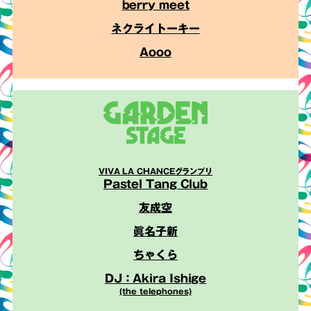
berry meet
ネクライトーキー
Aooo
VIVA LA CHANCEグランプリ
Pastel Tang Club
友成空
眞名子新
ちゃくら
DJ：Akira Ishige
(the telephones)